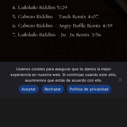
Lailolailo Riddim 5:29
Cabrero Riddim – Tarek Remix 4:07
Cabrero Riddim – Angry Baffle Remix 4:39
Lailolailo Riddim – Ju- Ju Remix 3:56
Usamos cookies para asegurar que te damos la mejor
experiencia en nuestra web. Si continúas usando este sitio,
asumiremos que estás de acuerdo con ello.
Aceptar
Rechazar
Política de privacidad
Instagram
YouTube
Spotify
Bandcamp
Soundcloud
Facebook