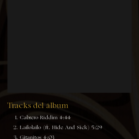
Tracks del álbum
Cabrero Riddim 4:44
Lailolailo (ft. Hide And Sick) 5:29
Gitanitos 4:03