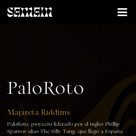
PaloRoto
Majareta Riddims
PaloRoto, proyecto liderado por el ingles Phillip
Sparrow alias The Silly Tang. que llegó a España