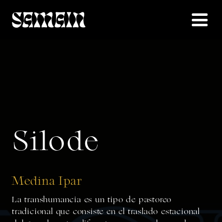
Silode
Medina Ipar
La
transhumancia
es un tipo de pastoreo
tradicional que consiste en el traslado estacional