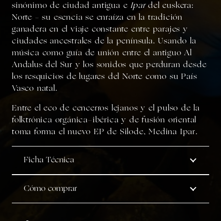
sinónimo de ciudad antigua e
Ipar
del euskera:
Norte – su esencia se enraíza en la tradición
ganadera en el viaje constante entre parajes y
ciudades ancestrales de la península. Usando la
música como guía de unión
entre el antiguo Al
Andalus del Sur y los sonidos que perduran desde
los resquicios de lugares del Norte como su País
Vasco natal.
Entre el eco de cencerros lejanos y el pulso de la
folktrónica orgánica-ibérica y de fusión oriental
toma forma
el nuevo EP de Silode,
Medina Ipar
.
Ficha Técnica
Cómo comprar