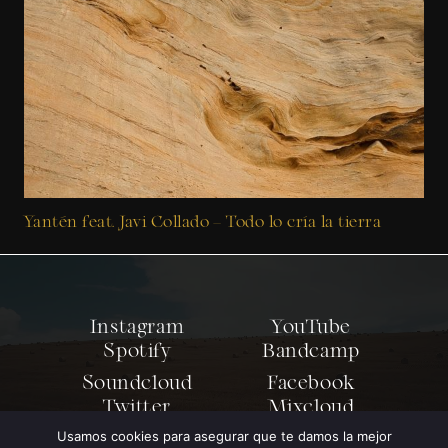
Yantén feat. Javi Collado – Todo lo cría la tierra
Instagram
YouTube
Spotify
Bandcamp
Soundcloud
Facebook
Twitter
Mixcloud
Usamos cookies para asegurar que te damos la mejor