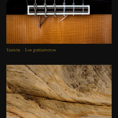
Yantén – Los guitarreros