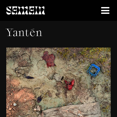
Yantén