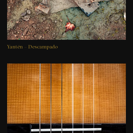
Yantén – Descampado