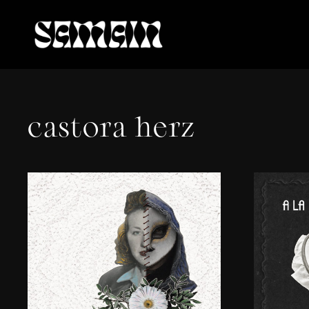
castora herz