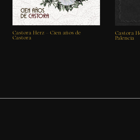
Castora Herz – Cien años de
Castora He
Castora
Palencia