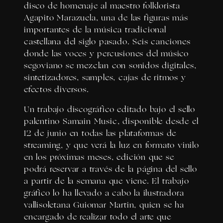
disco de homenaje al maestro folklorista
Agapito Marazuela, una de las figuras más
importantes de la música tradicional
castellana del siglo pasado. Seis canciones
donde las voces y percusiones del músico
segoviano se mezclan con sonidos digitales,
sintetizadores, samples, cajas de ritmos y
efectos diversos.
Un trabajo discográfico editado bajo el sello
palentino Samain Music, disponible desde el
12 de junio en todas las plataformas de
streaming, y que verá la luz en formato vinilo
en los próximas meses, edición que se
podrá reservar a través de la página del sello
a partir de la semana que viene. El trabajo
gráfico lo ha llevado a cabo la ilustradora
vallisoletana Guiomar Martin, quien se ha
encargado de realizar todo el arte que