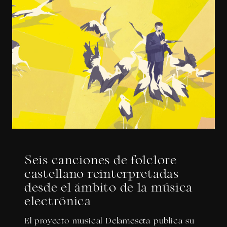
Seis canciones de folclore
castellano reinterpretadas
desde el ámbito de la música
electrónica
El proyecto musical Delameseta publica su