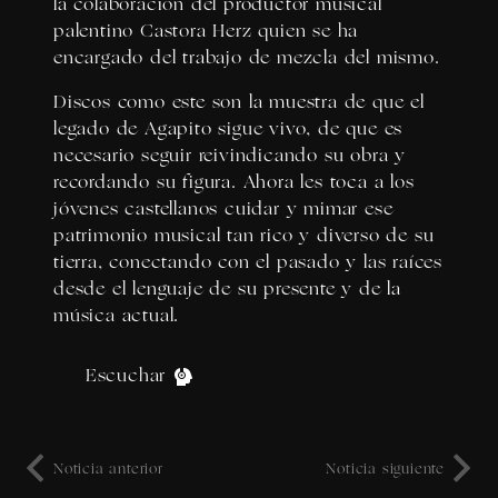
la colaboración del productor musical
palentino Castora Herz quien se ha
encargado del trabajo de mezcla del mismo.
Discos como este son la muestra de que el
legado de Agapito sigue vivo, de que es
necesario seguir reivindicando su obra y
recordando su figura. Ahora les toca a los
jóvenes castellanos cuidar y mimar ese
patrimonio musical tan rico y diverso de su
tierra, conectando con el pasado y las raíces
desde el lenguaje de su presente y de la
música actual.
Escuchar
Noticia anterior
Noticia siguiente