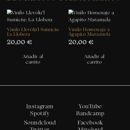
Vinilo Llevólu’l Sumiciu:
Vinilo Homenaje a
La Llobera
Agapito Marazuela
20,00
€
20,00
€
Añadir al
Añadir al
carrito
carrito
Instagram
YouTube
Spotify
Bandcamp
Soundcloud
Facebook
Twitter
Mixcloud