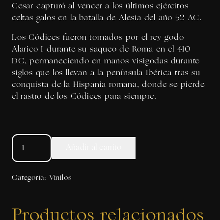
Cesar capturó al vencer a los últimos ejércitos
celtas galos en la batalla de Alesia del año 52 AC.
Los Códices fueron tomados por el rey godo
Alarico I durante su saqueo de Roma en el 410
DC, permaneciendo en manos visigodas durante
siglos que los llevan a la península Ibérica tras su
conquista de la Hispania romana, donde se pierde
el rastro de los Códices para siempre.
Códex
Añadir al carrito
Futura
Vol.
II
Categoría:
Vinilos
cantidad
Productos relacionados