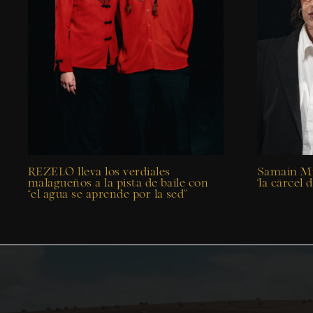
REZELO lleva los verdiales
Samain Mu
malagueños a la pista de baile con
‘la cárcel 
“el agua se aprende por la sed”