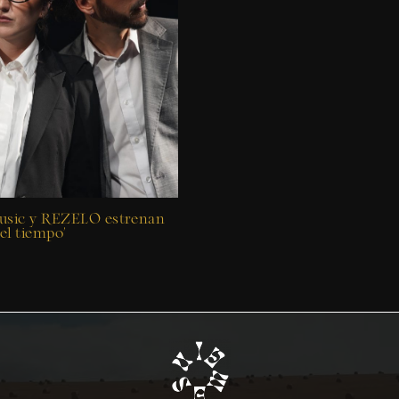
sic y REZELO estrenan
del tiempo’