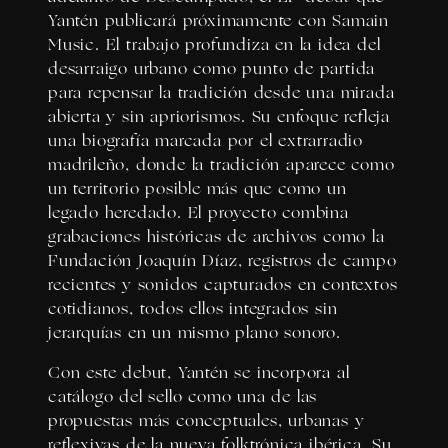
Yantén publicará próximamente con Samain
Music. El trabajo profundiza en la idea del
desarraigo urbano como punto de partida
para repensar la tradición desde una mirada
abierta y sin apriorismos. Su enfoque refleja
una biografía marcada por el extrarradio
madrileño, donde la tradición aparece como
un territorio posible más que como un
legado heredado. El proyecto combina
grabaciones históricas de archivos como la
Fundación Joaquín Díaz, registros de campo
recientes y sonidos capturados en contextos
cotidianos, todos ellos integrados sin
jerarquías en un mismo plano sonoro.
Con este debut, Yantén se incorpora al
catálogo del sello como una de las
propuestas más conceptuales, urbanas y
reflexivas de la nueva folktrónica ibérica. Su