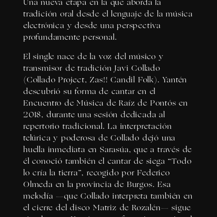
Una nueva etapa en la que aborda la
tradición oral desde el lenguaje de la música
electrónica y desde una perspectiva
profundamente personal.
El single nace de la voz del músico y
transmisor de tradición Javi Collado
(Collado Project, Zas!! Candil Folk). Yantén
descubrió su forma de cantar en el
Encuentro de Música de Raíz de Pontós en
2018, durante una sesión dedicada al
repertorio tradicional. La interpretación
telúrica y poderosa de Collado dejó una
huella inmediata en Sarasúa, que a través de
él conoció también el cantar de siega “Todo
lo cría la tierra”, recogido por Federico
Olmeda en la provincia de Burgos. Esa
melodía —que Collado interpreta también en
el cierre del disco Matriz de Rozalén— sigue