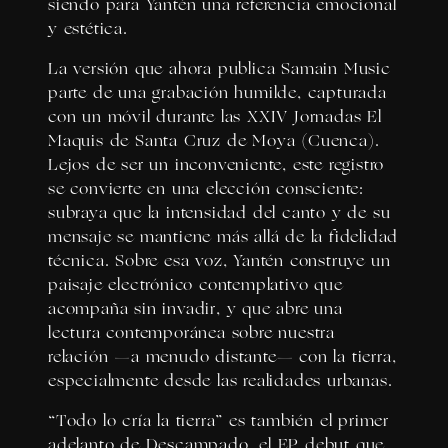
siendo para Yantén una referencia emocional
y estética.
La versión que ahora publica Samain Music
parte de una grabación humilde, capturada
con un móvil durante las XXIV Jornadas El
Maquis de Santa Cruz de Moya (Cuenca).
Lejos de ser un inconveniente, este registro
se convierte en una elección consciente:
subraya que la intensidad del canto y de su
mensaje se mantiene más allá de la fidelidad
técnica. Sobre esa voz, Yantén construye un
paisaje electrónico contemplativo que
acompaña sin invadir, y que abre una
lectura contemporánea sobre nuestra
relación —a menudo distante— con la tierra,
especialmente desde las realidades urbanas.
“Todo lo cría la tierra” es también el primer
adelanto de Descampado, el EP debut que