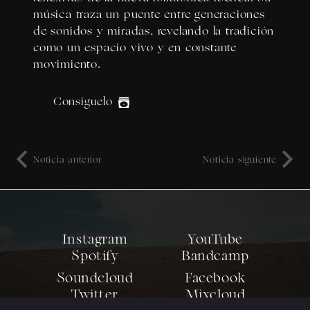
música traza un puente entre generaciones
de sonidos y miradas, revelando la tradición
como un espacio vivo y en constante
movimiento.
Consiguelo
Noticia anterior
Noticia siguiente
Instagram
YouTube
Spotify
Bandcamp
Soundcloud
Facebook
Twitter
Mixcloud