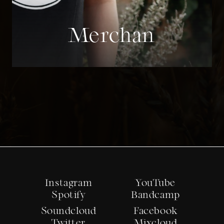
Merchan
Instagram
YouTube
Spotify
Bandcamp
Soundcloud
Facebook
Twitter
Mixcloud