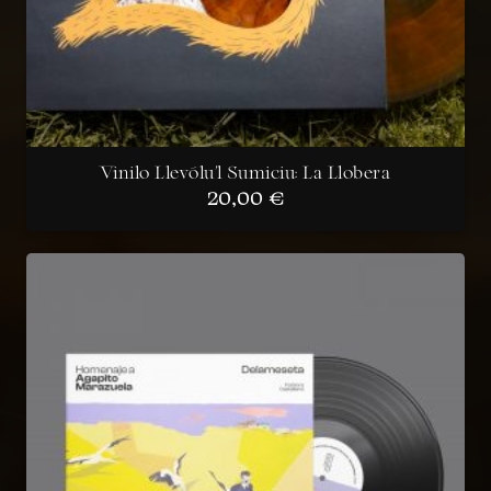
Vinilo Llevólu’l Sumiciu: La Llobera
20,00
€