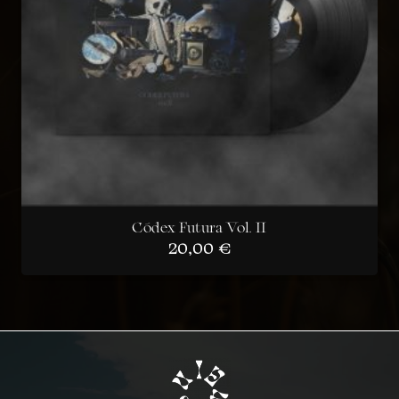
Códex Futura Vol. II
20,00
€