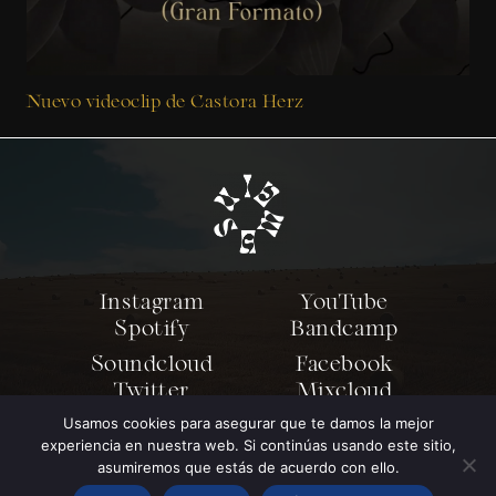
Nuevo videoclip de Castora Herz
Instagram
YouTube
Spotify
Bandcamp
Soundcloud
Facebook
Twitter
Mixcloud
Usamos cookies para asegurar que te damos la mejor
experiencia en nuestra web. Si continúas usando este sitio,
© Samain Music 2024
asumiremos que estás de acuerdo con ello.
Política de privacidad