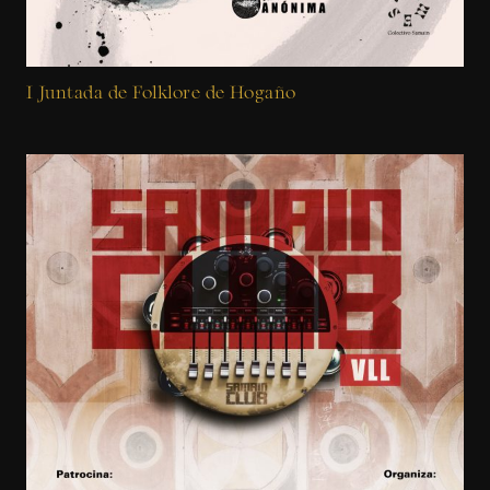
I Juntada de Folklore de Hogaño