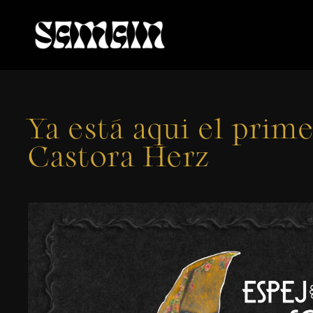
Ya está aqui el prim
Castora Herz