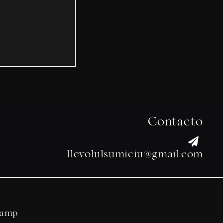
Contacto
llevolulsumiciu@gmail.com
camp