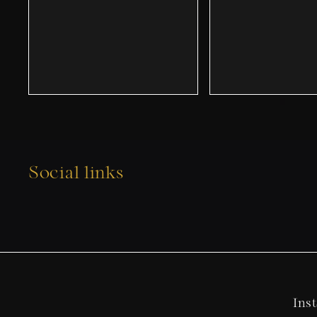
Social links
Ins