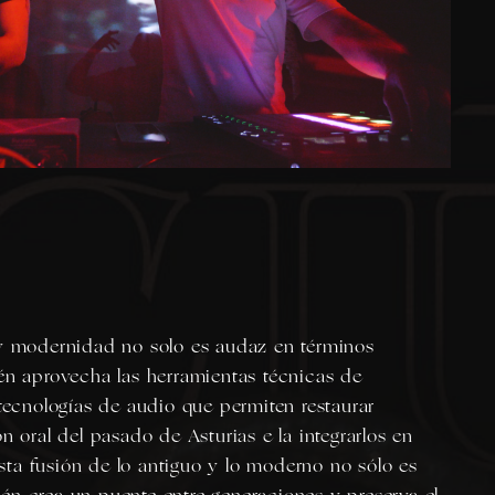
 y modernidad no solo es audaz en términos
én aprovecha las herramientas técnicas de
 tecnologías de audio que permiten restaurar
n oral del pasado de Asturias e la integrarlos en
ta fusión de lo antiguo y lo moderno no sólo es