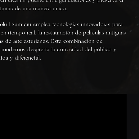
én crea un puente entre generaciones y preserva el
sturias de una manera única.
vólu’l Sumiciu emplea tecnologías innovadoras para
en tiempo real, la restauración de películas antiguas
ras de arte asturianas. Esta combinación de
 modernos despierta la curiosidad del público y
ica y diferencial.