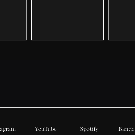
tagram
YouTube
Spotify
Band