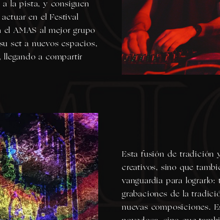
 a la pista, y consiguen
actuar en el Festival
n el AMAS al mejor grupo
 su set a nuevos espacios,
, llegando a compartir
Esta fusión de tradición
creativos, sino que tambi
vanguardia para lograrlo:
grabaciones de la tradició
nuevas composiciones. Es