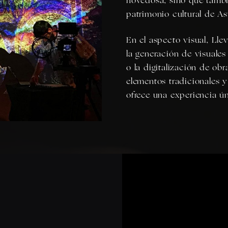
novedosa, sino que tambi
patrimonio cultural de A
En el aspecto visual, Lle
la generación de visuales 
o la digitalización de ob
elementos tradicionales y
ofrece una experiencia ún