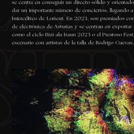
se centra en conseguir un directo sólido y orientado
dar un importante número de conciertos, llegando a 
Intercéltico de Lorient. En 2023, son premiados co
de electrónica de Asturias y se centran en exportar
como el ciclo Bizi ala Iraun 2023 o el Prestoso Fest
escenario con artistas de la talla de Rodrigo Cuevas.